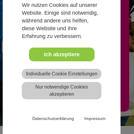
Wir nutzen Cookies auf unserer
Website. Einige sind notwendig,
Freie Ausbildungsplätze können
während andere uns helfen,
nach Anmeldung von
diese Website und Ihre
anerkannten freien oder
Erfahrung zu verbessern.
öffentlichen Trägern der
Ich akzeptiere
Jugendhilfe auf der Website
eintragen werden.
Individuelle Cookie Einstellungen
Nur notwendige Cookies
Mehr Infos
akzeptieren
Datenschutzerklärung
Impressum