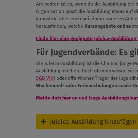
Am besten ist es, wenn du die Ausbildung bei
Organisation passt die Ausbildung etwas auf d
kannst du aber auch bei einem anderen Anbiet
herausfinden, welche
Kursangebote online
sta
Finde hier eine geeignete Juleica-Ausbildung 
Für Jugendverbände: Es gib
Die Juleica-Ausbildung ist die Chance, junge 
Ausbildung machen. Doch oftmals wissen sie n
SGB VIII
) oder öffentlicher Träger der Jugendh
Wochenend- oder Ferienschulungen sowie O
Melde dich hier an und trage Ausbildungskur
Juleica-Ausbildung hinzufügen