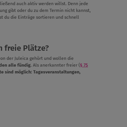
ießend auch aktiv werden willst. Denn jede
dung gibt oder du zu dem Termin nicht kannst,
t du die Einträge sortieren und schnell
 freie Plätze?
von der Juleica gehört und wollen die
den alle fündig
. Als anerkannter freier (
§ 75
te sind möglich:
Tagesveranstaltungen,