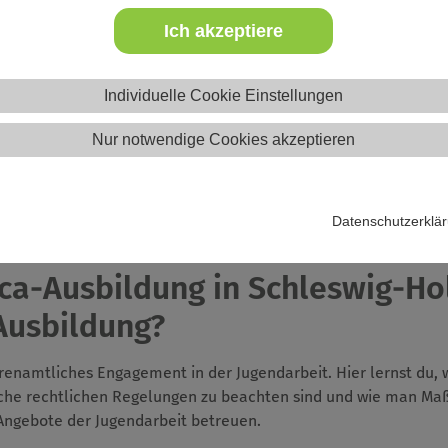
Ich akzeptiere
Website
Individuelle Cookie Einstellungen
Nur notwendige Cookies akzeptieren
Datenschutzerklä
eica-Ausbildung in Schleswig-H
Ausbildung?
ehrenamtliches Engagement in der Jugendarbeit. Hier lernst du,
elche rechtlichen Regelungen zu beachten sind und wie man Ma
Angebote der Jugendarbeit betreuen.