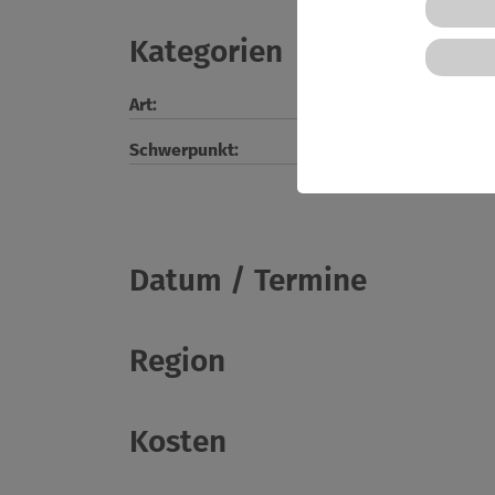
Kategorien
Art:
Schwerpunkt:
Datum / Termine
Region
Kosten