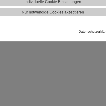
Individuelle Cookie Einstellungen
Nur notwendige Cookies akzeptieren
Dauer:
Datenschutzerklä
Online-Kurs:
Nein