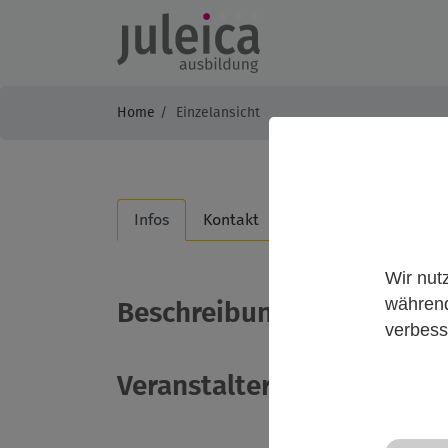
Home
Einzelansicht
Infos
Kontakt
Wir nut
während
Beschreibung
verbess
Veranstalter*in