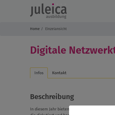
Home
Einzelansicht
Digitale Netzwerk
Infos
Kontakt
Beschreibung
In diesem Jahr bieten wir vier Netzwerktreffe