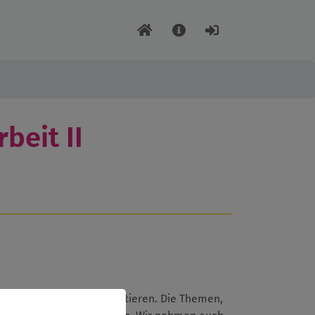
beit II
und Jugendarbeit zu diskutieren. Die Themen,