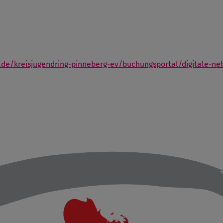
e/kreisjugendring-pinneberg-ev/buchungsportal/digitale-netz