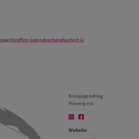
werktreffen-jugendverbandsarbeit-ii-
Kreisjugendring
Pinnerg e.V.
Website