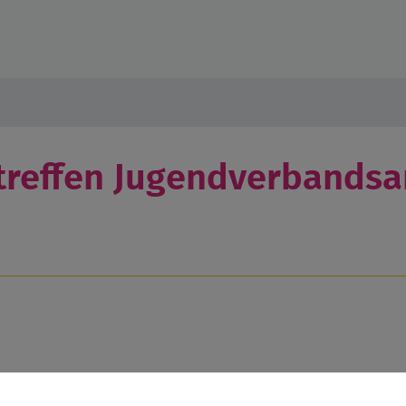
treffen Jugendverbandsar
n im virtuellen Raum an, um die aktuellen Themen der Kinder- 