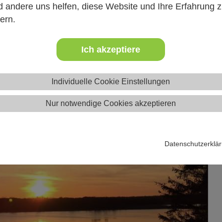
Prävention und den Umgang mit besonderen Herausforderunge
 andere uns helfen, diese Website und Ihre Erfahrung 
nd Verantwortung zu übernehmen – für ein gutes und geschützte
ern.
Ich akzeptiere
Individuelle Cookie Einstellungen
Nur notwendige Cookies akzeptieren
Datenschutzerklä