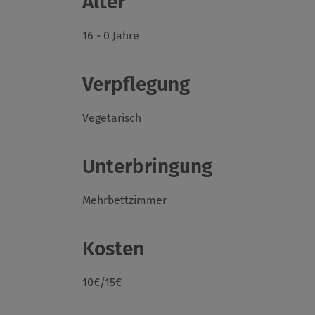
Alter
16 - 0 Jahre
Verpflegung
Vegetarisch
Unterbringung
Mehrbettzimmer
Kosten
10€/15€