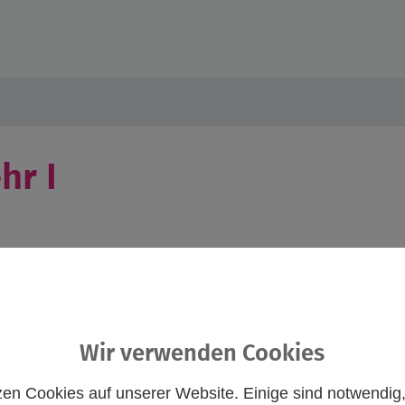
hr I
Wir verwenden Cookies
*innen wichtige Erste-Hilfe-Kenntnisse, zugeschnitten auf Situ
zen Cookies auf unserer Website. Einige sind notwendig