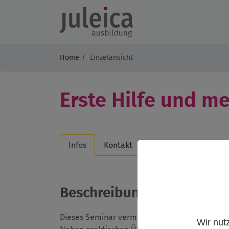
Home
Einzelansicht
Erste Hilfe und me
Infos
Kontakt
Beschreibung
Dieses Seminar vermittelt Jugendgruppenleiter
Wir nut